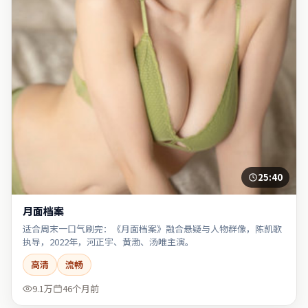
25:40
月面档案
适合周末一口气刷完：《月面档案》融合悬疑与人物群像，陈凯歌
执导，2022年，河正宇、黄渤、汤唯主演。
高清
流畅
9.1万
46个月前