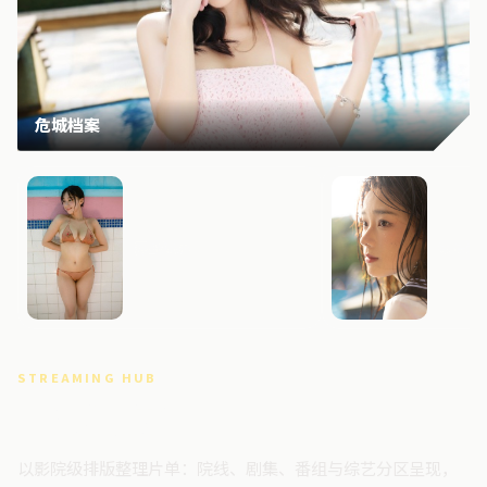
危城档案
雾岛边界
零号追
STREAMING HUB
高清视频门户
以影院级排版整理片单：院线、剧集、番组与综艺分区呈现，