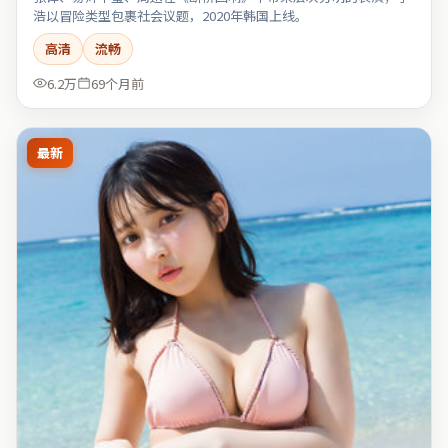
浩以冒险类型包裹社会议题，2020年韩国上线。
高清
流畅
6.2万
69个月前
最新