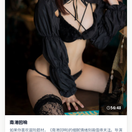
56:48
南港回响
如果你喜欢冒险题材，《南港回响}的细腻情绪刻画值得关注。导演