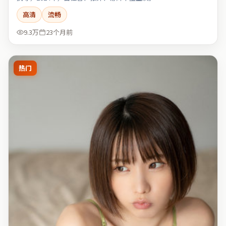
高清
流畅
9.3万
23个月前
热门