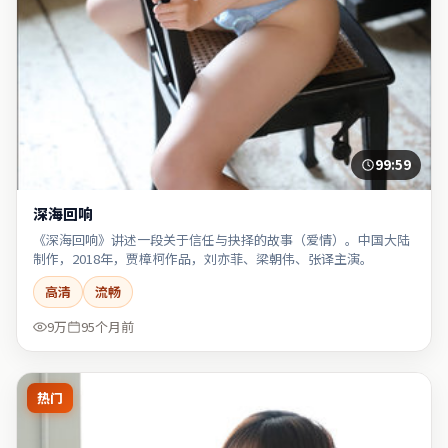
99:59
深海回响
《深海回响》讲述一段关于信任与抉择的故事（爱情）。中国大陆
制作，2018年，贾樟柯作品，刘亦菲、梁朝伟、张译主演。
高清
流畅
9万
95个月前
热门