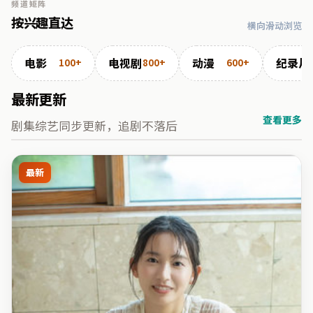
频道矩阵
按兴趣直达
横向滑动浏览
电影
电视剧
动漫
纪录片
100+
800+
600+
最新更新
查看更多
剧集综艺同步更新，追剧不落后
最新